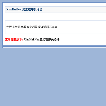
XiaoHui.Net 笑汇程序员论坛
您没有权限察看这个话题或该话题不存在。
查看完整版本:
XiaoHui.Net 笑汇程序员论坛