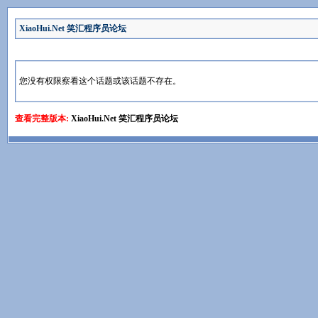
XiaoHui.Net 笑汇程序员论坛
您没有权限察看这个话题或该话题不存在。
查看完整版本:
XiaoHui.Net 笑汇程序员论坛