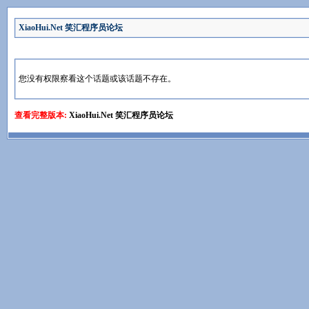
XiaoHui.Net 笑汇程序员论坛
您没有权限察看这个话题或该话题不存在。
查看完整版本:
XiaoHui.Net 笑汇程序员论坛