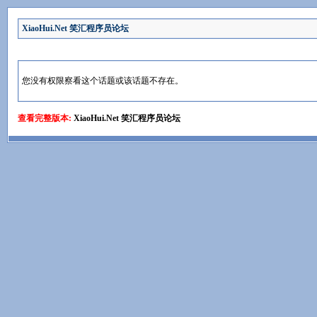
XiaoHui.Net 笑汇程序员论坛
您没有权限察看这个话题或该话题不存在。
查看完整版本:
XiaoHui.Net 笑汇程序员论坛