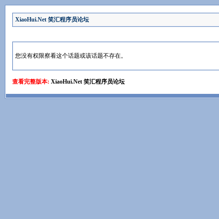
XiaoHui.Net 笑汇程序员论坛
您没有权限察看这个话题或该话题不存在。
查看完整版本:
XiaoHui.Net 笑汇程序员论坛